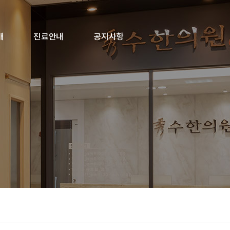
개
진료안내
공지사항